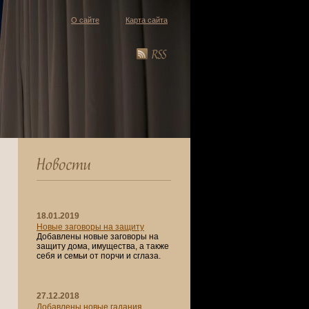
О сайте
Карта сайта
18.01.2019
Новые заговоры на защиту
Добавлены новые заговоры на
защиту дома, имущества, а также
себя и семьи от порчи и сглаза.
27.12.2018
Добавлены новые гадания