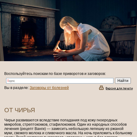
Воспользуйтесь поискам по базе приворотов и заговоров:
Вы в разделе:
Заговоры от болезней
ОТ ЧИРЬЯ
Чирьи развиваются вследствие попадания под кожу гноеродных
микробов, стрептококков, стафилококков. Один из народных способов
лечения (рецепт Ванги) — замесить небольшую лепешку из ржаной
муки, свежего молока и сливочного масла. На ночь приложить к больному