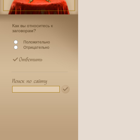
Как вы относитесь к
заговорам?
Положительно
Отрицательно