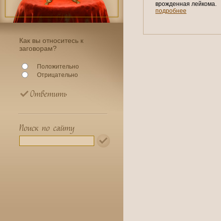
врожденная лейкома.
подробнее
Как вы относитесь к
заговорам?
Положительно
Отрицательно