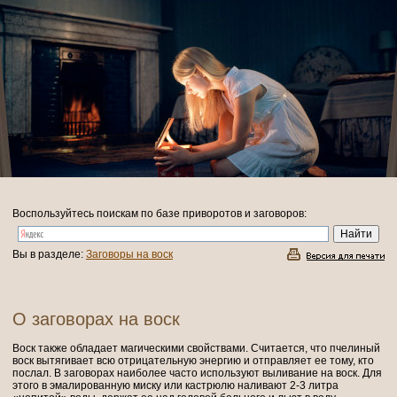
Воспользуйтесь поискам по базе приворотов и заговоров:
Вы в разделе:
Заговоры на воск
О заговорах на воск
Воск также обладает магическими свойствами. Считается, что пчелиный
воск вытягивает всю отрицательную энергию и отправляет ее тому, кто
послал. В заговорах наиболее часто используют выливание на воск. Для
этого в эмалированную миску или кастрюлю наливают 2-3 литра