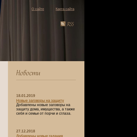
О сайте
Карта сайта
18.01.2019
Новые заговоры на защиту
Добавлены новые заговоры на
защиту дома, имущества, а также
себя и семьи от порчи и сглаза.
27.12.2018
Добавлены новые гадания