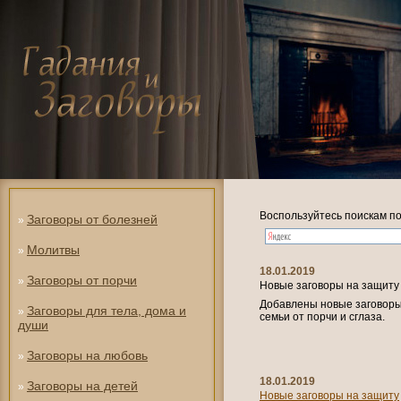
Воспользуйтесь поискам по
Заговоры от болезней
»
Молитвы
»
18.01.2019
Заговоры от порчи
»
Новые заговоры на защиту
Добавлены новые заговоры 
Заговоры для тела, дома и
»
семьи от порчи и сглаза.
души
Заговоры на любовь
»
18.01.2019
Заговоры на детей
»
Новые заговоры на защиту