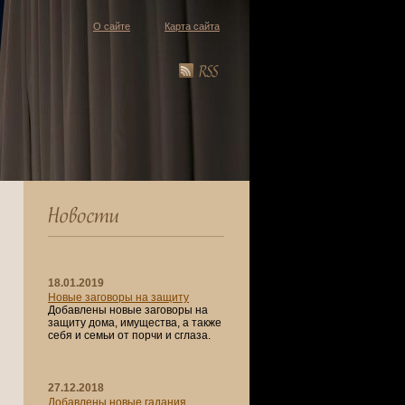
О сайте
Карта сайта
18.01.2019
Новые заговоры на защиту
Добавлены новые заговоры на
защиту дома, имущества, а также
себя и семьи от порчи и сглаза.
27.12.2018
Добавлены новые гадания