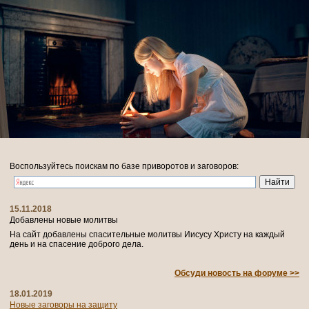
Воспользуйтесь поискам по базе приворотов и заговоров:
15.11.2018
Добавлены новые молитвы
На сайт добавлены спасительные молитвы Иисусу Христу на каждый
день и на спасение доброго дела.
Обсуди новость на форуме >>
18.01.2019
Новые заговоры на защиту