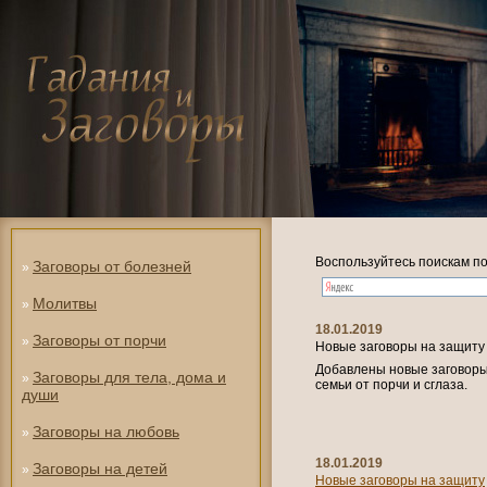
Воспользуйтесь поискам по
Заговоры от болезней
»
Молитвы
»
18.01.2019
Заговоры от порчи
»
Новые заговоры на защиту
Добавлены новые заговоры 
Заговоры для тела, дома и
»
семьи от порчи и сглаза.
души
Заговоры на любовь
»
18.01.2019
Заговоры на детей
»
Новые заговоры на защиту