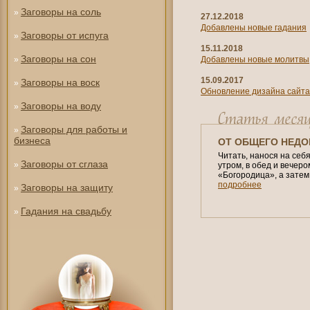
Заговоры на соль
»
27.12.2018
Добавлены новые гадания
Заговоры от испуга
»
15.11.2018
Заговоры на сон
»
Добавлены новые молитвы
15.09.2017
Заговоры на воск
»
Обновление дизайна сайта
Заговоры на воду
»
Заговоры для работы и
»
бизнеса
ОТ ОБЩЕГО НЕД
Читать, нанося на себ
Заговоры от сглаза
»
утром, в обед и вечер
«Богородица», а затем
подробнее
Заговоры на защиту
»
Гадания на свадьбу
»