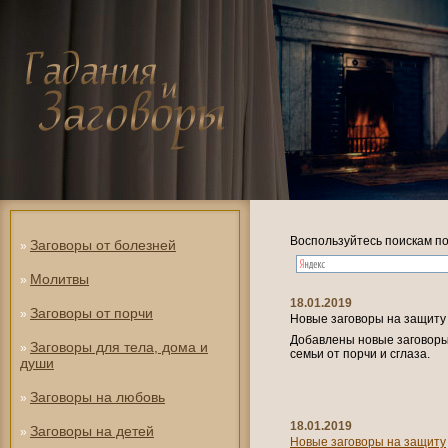
Воспользуйтесь поискам по
Заговоры от болезней
»
Молитвы
»
18.01.2019
Заговоры от порчи
»
Новые заговоры на защиту
Добавлены новые заговоры 
Заговоры для тела, дома и
»
семьи от порчи и сглаза.
души
Заговоры на любовь
»
18.01.2019
Заговоры на детей
»
Новые заговоры на защиту