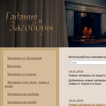
Воспользуйтесь поискам по
Заговоры от болезней
»
Молитвы
»
18.01.2019
Заговоры от порчи
»
Новые заговоры на защиту
Добавлены новые заговоры 
Заговоры для тела, дома и
»
семьи от порчи и сглаза.
души
Заговоры на любовь
»
18.01.2019
Заговоры на детей
»
Новые заговоры на защиту