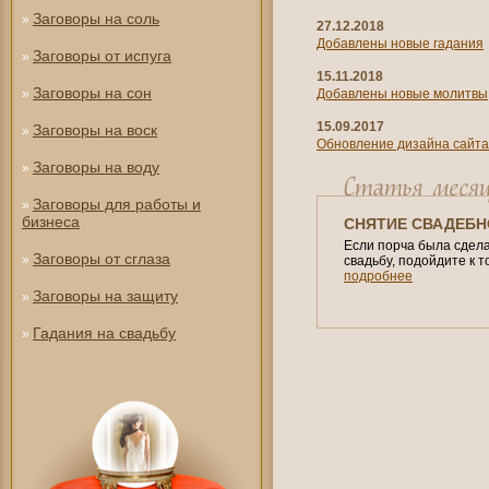
Заговоры на соль
»
27.12.2018
Добавлены новые гадания
Заговоры от испуга
»
15.11.2018
Заговоры на сон
»
Добавлены новые молитвы
15.09.2017
Заговоры на воск
»
Обновление дизайна сайта
Заговоры на воду
»
Заговоры для работы и
»
бизнеса
СНЯТИЕ СВАДЕБН
Если порча была сделан
Заговоры от сглаза
»
свадьбу, подойдите к т
подробнее
Заговоры на защиту
»
Гадания на свадьбу
»