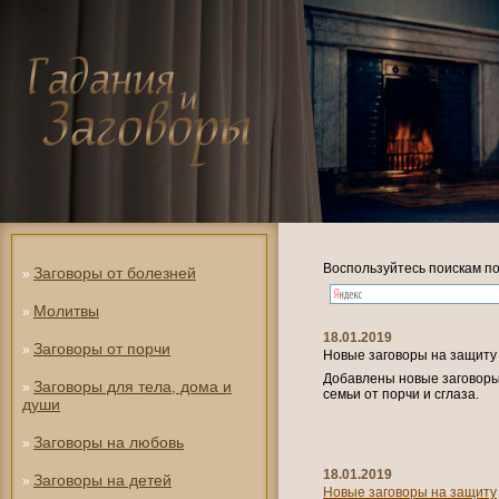
Воспользуйтесь поискам по
Заговоры от болезней
»
Молитвы
»
18.01.2019
Заговоры от порчи
»
Новые заговоры на защиту
Добавлены новые заговоры 
Заговоры для тела, дома и
»
семьи от порчи и сглаза.
души
Заговоры на любовь
»
18.01.2019
Заговоры на детей
»
Новые заговоры на защиту