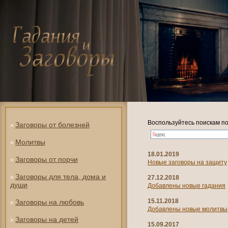
Воспользуйтесь поискам по
Заговоры от болезней
»
Молитвы
»
18.01.2019
Заговоры от порчи
»
Новые заговоры на защиту
Заговоры для тела, дома и
»
27.12.2018
души
Добавлены новые гадания
15.11.2018
Заговоры на любовь
»
Добавлены новые молитвы
Заговоры на детей
»
15.09.2017