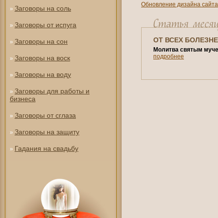
Обновление дизайна сайта
Заговоры на соль
»
Заговоры от испуга
»
ОТ ВСЕХ БОЛЕЗН
Заговоры на сон
»
Молитва святым муче
подробнее
Заговоры на воск
»
Заговоры на воду
»
Заговоры для работы и
»
бизнеса
Заговоры от сглаза
»
Заговоры на защиту
»
Гадания на свадьбу
»