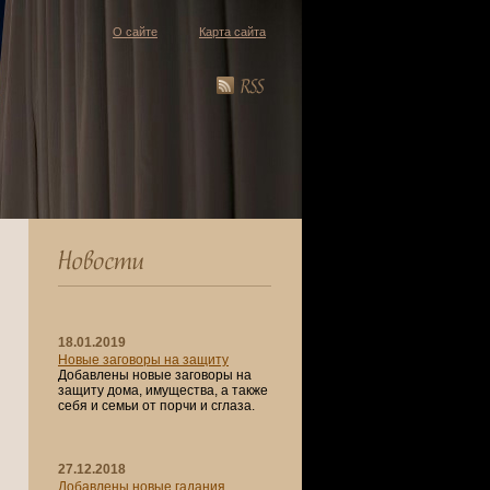
О сайте
Карта сайта
18.01.2019
Новые заговоры на защиту
Добавлены новые заговоры на
защиту дома, имущества, а также
себя и семьи от порчи и сглаза.
27.12.2018
Добавлены новые гадания