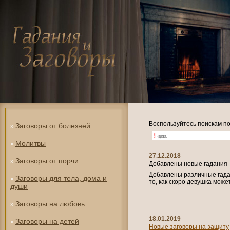
Воспользуйтесь поискам по
Заговоры от болезней
»
Молитвы
»
27.12.2018
Заговоры от порчи
»
Добавлены новые гадания
Добавлены различные гадан
Заговоры для тела, дома и
»
то, как скоро девушка може
души
Заговоры на любовь
»
18.01.2019
Заговоры на детей
»
Новые заговоры на защиту