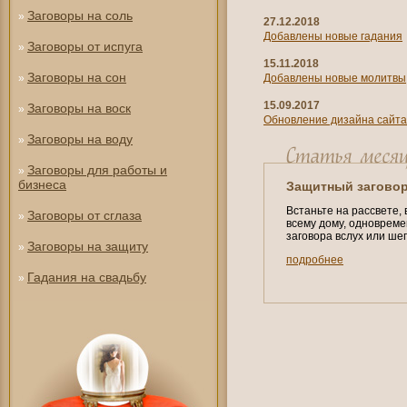
Заговоры на соль
»
27.12.2018
Добавлены новые гадания
Заговоры от испуга
»
15.11.2018
Заговоры на сон
»
Добавлены новые молитвы
15.09.2017
Заговоры на воск
»
Обновление дизайна сайта
Заговоры на воду
»
Заговоры для работы и
»
бизнеса
Защитный заговор
Встаньте на рассвете,
Заговоры от сглаза
»
всему дому, одноврем
заговора вслух или ше
Заговоры на защиту
»
подробнее
Гадания на свадьбу
»