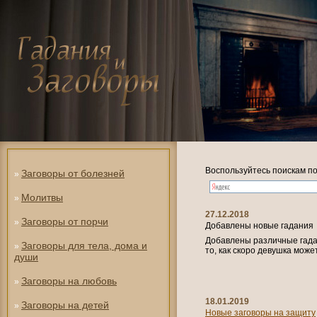
Воспользуйтесь поискам по
Заговоры от болезней
»
Молитвы
»
27.12.2018
Заговоры от порчи
»
Добавлены новые гадания
Добавлены различные гадан
Заговоры для тела, дома и
»
то, как скоро девушка може
души
Заговоры на любовь
»
18.01.2019
Заговоры на детей
»
Новые заговоры на защиту