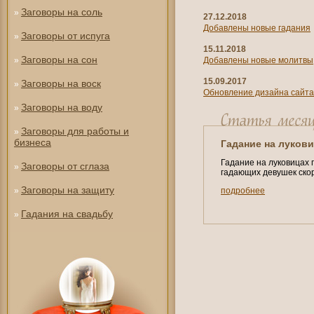
Заговоры на соль
»
27.12.2018
Добавлены новые гадания
Заговоры от испуга
»
15.11.2018
Заговоры на сон
»
Добавлены новые молитвы
15.09.2017
Заговоры на воск
»
Обновление дизайна сайта
Заговоры на воду
»
Заговоры для работы и
»
бизнеса
Гадание на луков
Гадание на луковицах 
Заговоры от сглаза
»
гадающих девушек ско
Заговоры на защиту
»
подробнее
Гадания на свадьбу
»