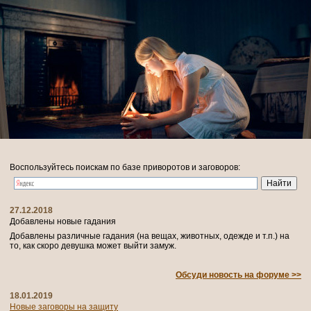
Воспользуйтесь поискам по базе приворотов и заговоров:
27.12.2018
Добавлены новые гадания
Добавлены различные гадания (на вещах, животных, одежде и т.п.) на
то, как скоро девушка может выйти замуж.
Обсуди новость на форуме >>
18.01.2019
Новые заговоры на защиту