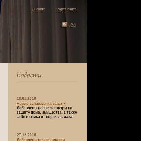
О сайте
Карта сайта
18.01.2019
Новые заговоры на защиту
Добавлены новые заговоры на
защиту дома, имущества, а также
себя и семьи от порчи и сглаза.
27.12.2018
Добавлены новые гадания