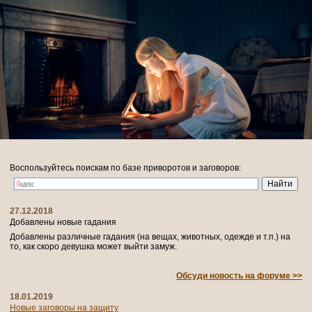
Воспользуйтесь поискам по базе приворотов и заговоров:
27.12.2018
Добавлены новые гадания
Добавлены различные гадания (на вещах, животных, одежде и т.п.) на
то, как скоро девушка может выйти замуж.
Обсуди новость на форуме >>
18.01.2019
Новые заговоры на защиту