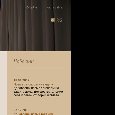
О сайте
Карта сайта
18.01.2019
Новые заговоры на защиту
Добавлены новые заговоры на
защиту дома, имущества, а также
себя и семьи от порчи и сглаза.
27.12.2018
Добавлены новые гадания