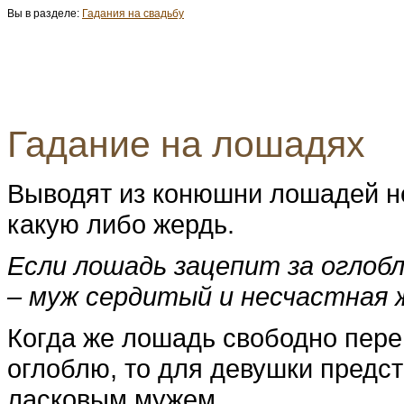
Вы в разделе:
Гадания на свадьбу
Гадание на лошадях
Выводят из конюшни лошадей не
какую либо жердь.
Если лошадь зацепит за оглобл
– муж сердитый и несчастная 
Когда же лошадь свободно пере
оглоблю, то для девушки предс
ласковым мужем.