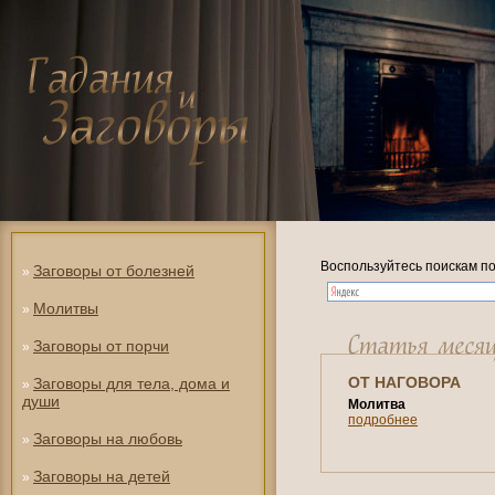
Воспользуйтесь поискам по
Заговоры от болезней
»
Молитвы
»
Заговоры от порчи
»
ОТ НАГОВОРА
Заговоры для тела, дома и
»
души
Молитва
подробнее
Заговоры на любовь
»
Заговоры на детей
»