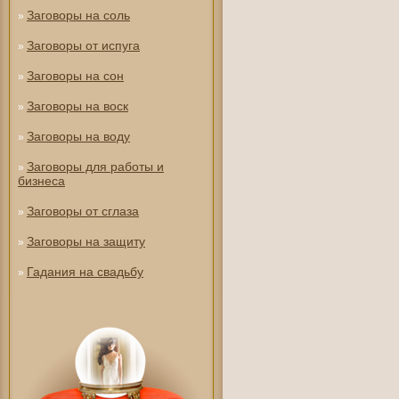
Заговоры на соль
»
Заговоры от испуга
»
Заговоры на сон
»
Заговоры на воск
»
Заговоры на воду
»
Заговоры для работы и
»
бизнеса
Заговоры от сглаза
»
Заговоры на защиту
»
Гадания на свадьбу
»